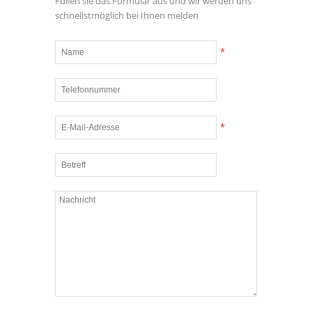
Füllen sie das Formular aus und wir werden uns
schnellstmöglich bei Ihnen melden
*
*