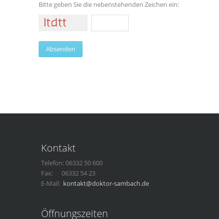
Bitte geben Sie die nebenstehenden Zeichen ein:
Kontakt
Telefon: 06332 50 600
Fax: 06332 54 23
E-Mail:
kontakt@doktor-sambach.de
Öffnungszeiten